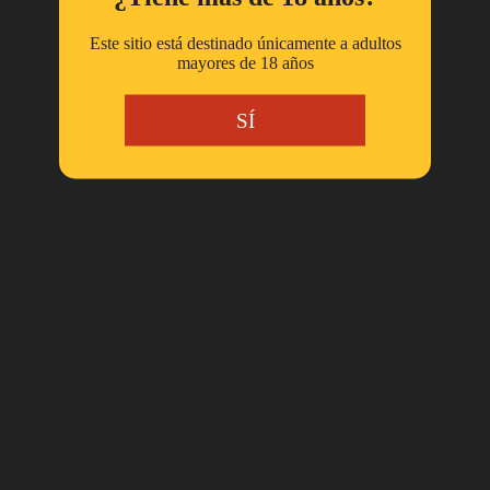
APRENDER MAS
Este sitio está destinado únicamente a adultos
mayores de 18 años
Futbol en directo
SÍ
APRENDER MAS
Español
FUTBOL EN DIRECTO
Este sitio web es un afiliado